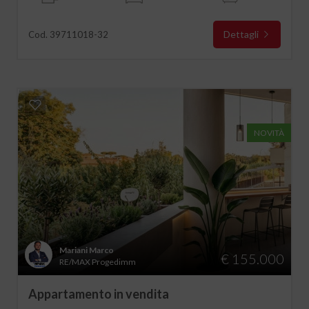
Dettagli
Cod. 39711018-32
NOVITÀ
Mariani Marco
€ 155.000
RE/MAX Progedimm
Appartamento in vendita