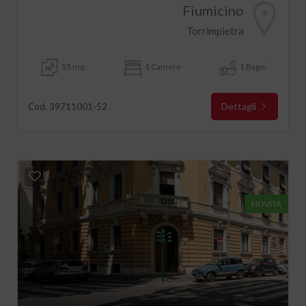
Fiumicino
Torrimpietra
55 mq
1 Camere
1 Bagni
Dettagli
Cod. 39711001-52
NOVITÀ