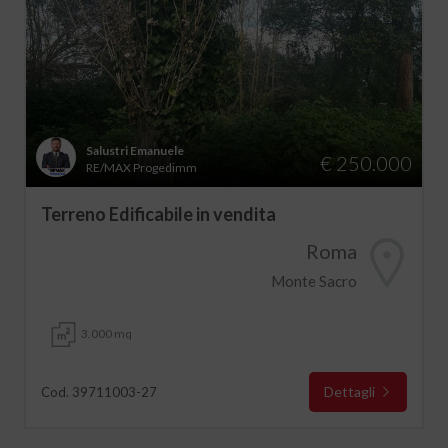
Salustri Emanuele
€ 250.000
RE/MAX Progedimm
Terreno Edificabile in vendita
Roma
Monte Sacro
3.000 mq
Dettagli
Cod. 39711003-27