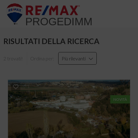
PROGEDIMM
RISULTATI DELLA RICERCA
2 trovati!
Ordina per:
Più rilevanti
NOVITÀ